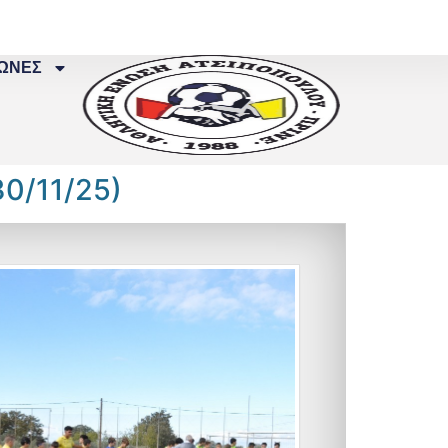
ΩΝΕΣ
0/11/25)