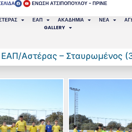
ΕΝΩΣΗ ΑΤΣΙΠΟΠΟΥΛΟΥ - ΠΡΙΝΕ
ΣΕΛΙΔΑ
ΣΤΕΡΑΣ
ΕΑΠ
ΑΚΑΔΗΜΙΑ
ΝΕΑ
ΑΓ
GALLERY
) ΕΑΠ/Αστέρας – Σταυρωμένος (3