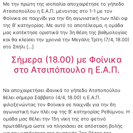
Με την πρώτη της ισοπαλία αποχαιρέτησε το γήπεδο
Ατσιποπούλου η Ε.Α.Π. μένοντας στο 1-1 με τον
Φοίνικα σε παιχνίδι για την 6η αγωνιστική των πλέι οφ
της Β’ κατηγορίας. Με αυτό το αποτέλεσμα, η ομάδα
μας κατέκτησε οριστικά την 3η θέση της βαθμολογίας
και θα κλείσει την χρονιά την Μεγάλη Τρίτη (7/4, 18.00)
στο Σπήλι […]
Σήμερα (18.00) με Φοίνικα
στο Ατσιπόπουλο η Ε.Α.Π.
Να αποχαιρετήσει ιδανικά το γήπεδο Ατσποπούλου
θέλει σήμερα Σάββατο (4/4, 18.00) η Ε.Α.Π.
φιλοξενώντας τον Φοίνικα σε παιχνίδι για την 6η
αγωνιστική των πλέι οφ της Β’ κατηγορίας Ρεθύμνου. Η
ομάδα μας θέλει την 15η νίκη της στο φετινό
πρωτάθλημα ώστε να πλησιάσει σε απόσταση βολής
για την κατάκτηση της τιμητικής 2ης θέσης της