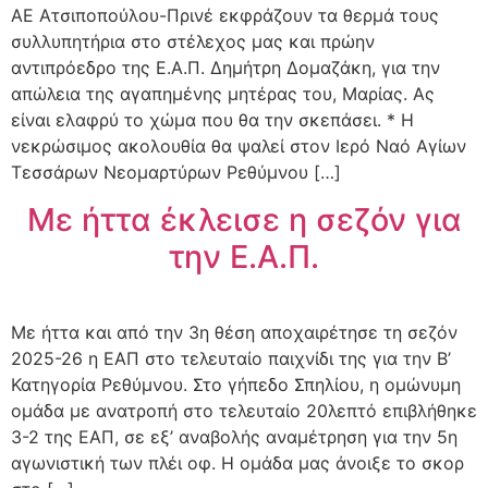
ΑΕ Ατσιποπούλου-Πρινέ εκφράζουν τα θερμά τους
συλλυπητήρια στο στέλεχος μας και πρώην
αντιπρόεδρο της Ε.Α.Π. Δημήτρη Δομαζάκη, για την
απώλεια της αγαπημένης μητέρας του, Μαρίας. Ας
είναι ελαφρύ το χώμα που θα την σκεπάσει. * Η
νεκρώσιμος ακολουθία θα ψαλεί στον Ιερό Ναό Αγίων
Τεσσάρων Νεομαρτύρων Ρεθύμνου […]
Με ήττα έκλεισε η σεζόν για
την Ε.Α.Π.
Με ήττα και από την 3η θέση αποχαιρέτησε τη σεζόν
2025-26 η ΕΑΠ στο τελευταίο παιχνίδι της για την Β’
Κατηγορία Ρεθύμνου. Στο γήπεδο Σπηλίου, η ομώνυμη
ομάδα με ανατροπή στο τελευταίο 20λεπτό επιβλήθηκε
3-2 της ΕΑΠ, σε εξ’ αναβολής αναμέτρηση για την 5η
αγωνιστική των πλέι οφ. Η ομάδα μας άνοιξε το σκορ