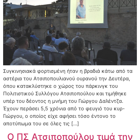
Συγκινησιακά φορτισμένη ήταν η βραδιά κάτω από τα
αστέρια του Ατσιποπουλιανού ουρανού την Δευτέρα,
όπου κατακλύστηκε ο χώρος του πάρκινγκ του
Πολιτιστικού Συλλόγου Ατσιποπούλου και τιμήθηκε
υπέρ του δέοντος η μνήμη του Γιώργου Δαλέντζα.
Έχουν περάσει 5,5 χρόνια από το φευγιό του κυρ-
Γιώργου, ο οποίος είχε αφήσει τόσο έντονο το
αποτύπωμα του σε όλες τις […]
Ο ΠΣ Ατσιποπούλου τιμά την