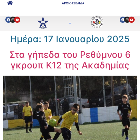
ΑΡΧΙΚΗ ΣΕΛΙΔΑ
Ημέρα:
17 Ιανουαρίου 2025
Στα γήπεδα του Ρεθύμνου 6
γκρουπ Κ12 της Ακαδημίας