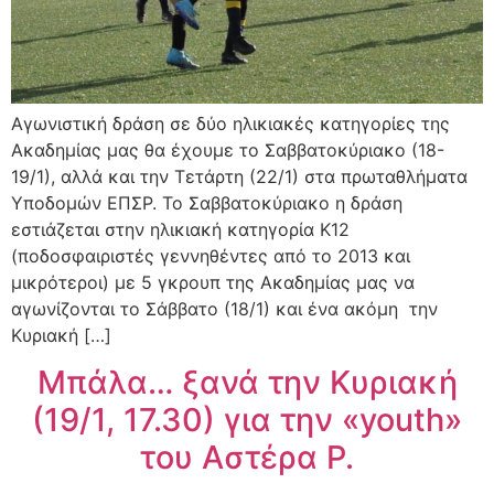
Αγωνιστική δράση σε δύο ηλικιακές κατηγορίες της
Ακαδημίας μας θα έχουμε το Σαββατοκύριακο (18-
19/1), αλλά και την Τετάρτη (22/1) στα πρωταθλήματα
Υποδομών ΕΠΣΡ. Το Σαββατοκύριακο η δράση
εστιάζεται στην ηλικιακή κατηγορία Κ12
(ποδοσφαιριστές γεννηθέντες από το 2013 και
μικρότεροι) με 5 γκρουπ της Ακαδημίας μας να
αγωνίζονται το Σάββατο (18/1) και ένα ακόμη την
Κυριακή […]
Μπάλα… ξανά την Κυριακή
(19/1, 17.30) για την «youth»
του Αστέρα Ρ.