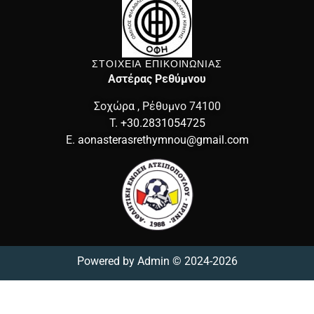
ΣΤΟΙΧΕΙΑ ΕΠΙΚΟΙΝΩΝΙΑΣ
Αστέρας Ρεθύμνου
Σοχώρα , Ρέθυμνο 74100
T.
+30.2831054725
E.
aonasterasrethymnou@gmail.com
Powered by
Admin
© 2024-2026