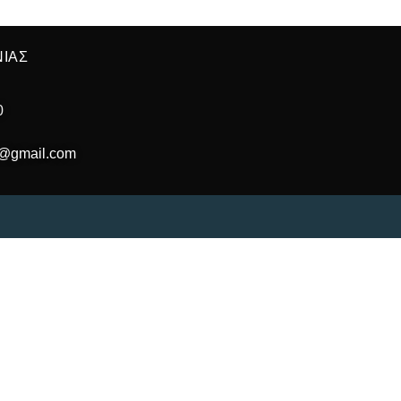
ΝΙΑΣ
0
u@gmail.com