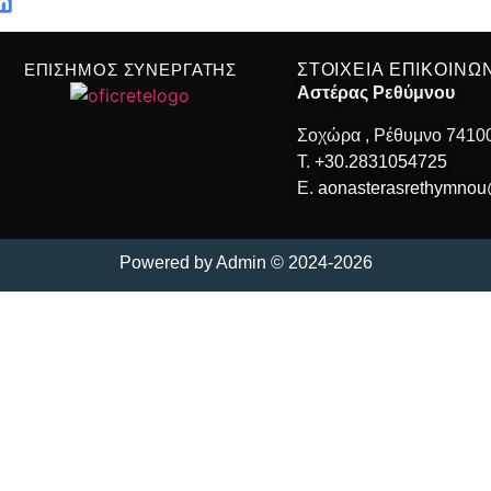
ΕΠΙΣΗΜΟΣ ΣΥΝΕΡΓΑΤΗΣ
ΣΤΟΙΧΕΙΑ ΕΠΙΚΟΙΝΩ
Αστέρας Ρεθύμνου
Σοχώρα , Ρέθυμνο 7410
T.
+30.2831054725
E.
aonasterasrethymno
Powered by
Admin
© 2024-2026