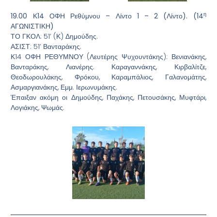
η
19.00 Κ14 ΟΦΗ Ρεθύμνου – Λίντο 1 – 2 (Λίντο). (14
ΑΓΩΝΙΣΤΙΚΗ)
ΤΟ ΓΚΟΛ: 51’ (Κ) Δημούδης.
ΑΣΙΣΤ: 51’ Βανταράκης.
Κ14 ΟΦΗ ΡΕΘΥΜΝΟΥ (Λευτέρης Ψυχουντάκης): Βενιανάκης,
Βανταράκης, Λιανέρης. Καραγαννάκης, Κιρβαλίτζε,
Θεοδωρουλάκης, Φρόκου, Καραμπάλιος, Γαλανομάτης,
Ασμαργιανάκης, Εμμ. Ιερωνυμάκης.
Έπαιξαν ακόμη οι Δημούδης, Παχάκης, Πετουσάκης, Μυφτάρι,
Λογιάκης, Ψωμάς.