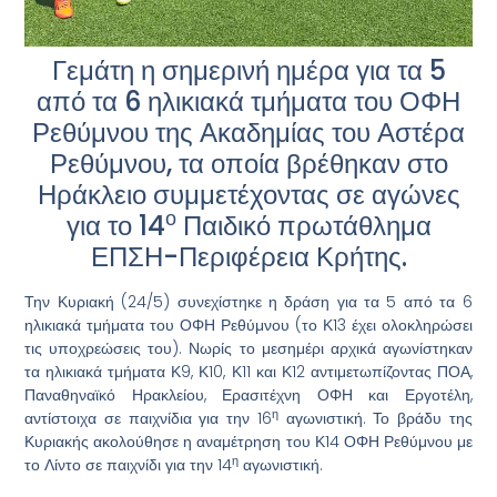
Γεμάτη η σημερινή ημέρα για τα 5
από τα 6 ηλικιακά τμήματα του ΟΦΗ
Ρεθύμνου της Ακαδημίας του Αστέρα
Ρεθύμνου, τα οποία βρέθηκαν στο
Ηράκλειο συμμετέχοντας σε αγώνες
ο
για το 14
Παιδικό πρωτάθλημα
ΕΠΣΗ-Περιφέρεια Κρήτης.
Την Κυριακή (24/5) συνεχίστηκε η δράση για τα 5 από τα 6
ηλικιακά τμήματα του ΟΦΗ Ρεθύμνου (το Κ13 έχει ολοκληρώσει
τις υποχρεώσεις του). Νωρίς το μεσημέρι αρχικά αγωνίστηκαν
τα ηλικιακά τμήματα Κ9, Κ10, Κ11 και Κ12 αντιμετωπίζοντας ΠΟΑ,
Παναθηναϊκό Ηρακλείου, Ερασιτέχνη ΟΦΗ και Εργοτέλη,
η
αντίστοιχα σε παιχνίδια για την 16
αγωνιστική. Το βράδυ της
Κυριακής ακολούθησε η αναμέτρηση του Κ14 ΟΦΗ Ρεθύμνου με
η
το Λίντο σε παιχνίδι για την 14
αγωνιστική.