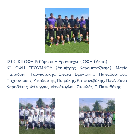
12.00 Κ11 ΟΦΗ Ρεθύμνου – Ερασιτέχνης ΟΦΗ (Λίντο).
Κ11 ΟΦΗ ΡΕΘΥΜΝΟΥ (Δημήτρης Καραμπατζάκης): Μαρία
Παπαδάκη, Γαυγιωτάκης, Σπάτα, Εφεντάκης, Παπαδόσηφος,
Παχουντάκης, Ατσιδαύτης, Πετράκης, Κατσανεβάκης, Πονέ, Ζάνα,
Καραδάκης, Φάλαγγας, Μανιάτογλου, Σκουλάς, Γ. Παπαδάκης.