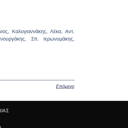
ς, Καλογιαννάκης, Λέκα, Αντ.
νουργάκης, Σπ. Ιερωνυμάκης,
Επόμενο
ΝΙΑΣ
0