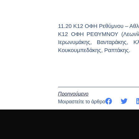
11.20 Κ12 ΟΦΗ Ρεθύμνου – Αθλό
Κ12 ΟΦΗ ΡΕΘΥΜΝΟΥ (Λεωνίδας 
Ιερωνυμάκης, Βανταράκης, Κ
Κουκουμπεδάκης, Ραπτάκης.
Προηγούμενο
Μοιραστείτε το άρθρο