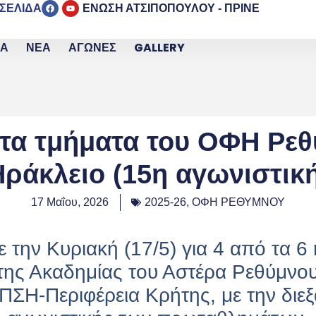
 ΣΕΛΙΔΑ
ΕΝΩΣΗ ΑΤΣΙΠΟΠΟΥΛΟΥ - ΠΡΙΝΕ
ΙΑ
ΝΕΑ
ΑΓΩΝΕΣ
GALLERY
 τα τμήματα του ΟΦΗ Ρε
ράκλειο (15η αγωνιστικ
17 Μαΐου, 2026
2025-26
,
ΟΦΗ ΡΕΘΥΜΝΟΥ
 την Κυριακή (17/5) για 4 από τα 6 
ης Ακαδημίας του Αστέρα Ρεθύμνου
ΣΗ-Περιφέρεια Κρήτης, με την διε