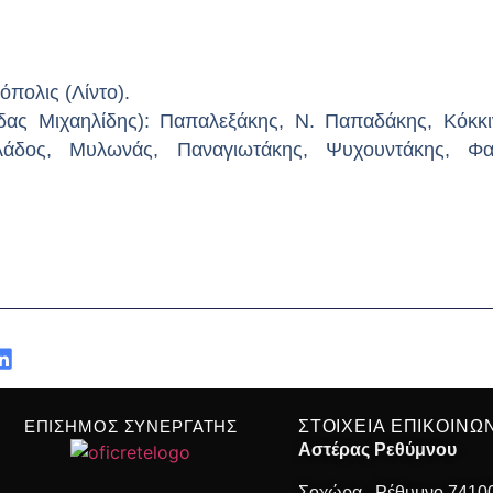
πολις (Λίντο).
Μιχαηλίδης): Παπαλεξάκης, Ν. Παπαδάκης, Κόκκινο
λάδος, Μυλωνάς, Παναγιωτάκης, Ψυχουντάκης, Φα
ΕΠΙΣΗΜΟΣ ΣΥΝΕΡΓΑΤΗΣ
ΣΤΟΙΧΕΙΑ ΕΠΙΚΟΙΝΩ
Αστέρας Ρεθύμνου
Σοχώρα , Ρέθυμνο 7410