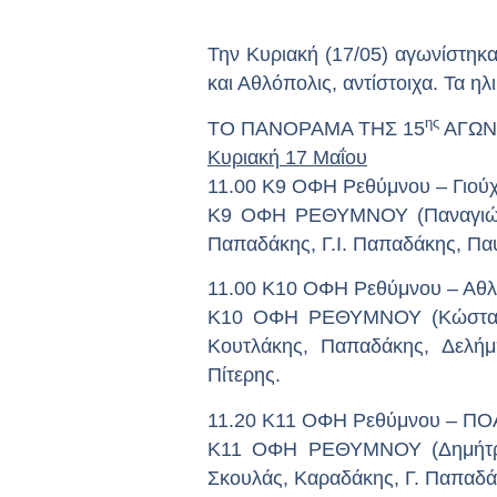
Την Κυριακή (17/05) αγωνίστηκα
και Αθλόπολις, αντίστοιχα. Τα 
ης
ΤΟ ΠΑΝΟΡΑΜΑ ΤΗΣ 15
ΑΓΩΝ
Κυριακή 17 Μαΐου
11.00 Κ9 ΟΦΗ Ρεθύμνου – Γιούχ
Κ9 ΟΦΗ ΡΕΘΥΜΝΟΥ (Παναγιώτης 
Παπαδάκης, Γ.Ι. Παπαδάκης, Πα
11.00
Κ
10
ΟΦΗ
Ρεθύμνου
–
Αθλ
Κ10 ΟΦΗ ΡΕΘΥΜΝΟΥ (Κώστας Ασ
Κουτλάκης, Παπαδάκης, Δελήμ
Πίτερης.
11.20 Κ11 ΟΦΗ Ρεθύμνου – ΠΟΑ 
Κ11 ΟΦΗ ΡΕΘΥΜΝΟΥ (Δημήτρης 
Σκουλάς, Καραδάκης, Γ. Παπαδά