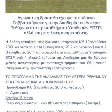
Αγωνιστική δράση θα έχουμε το επόμενο
Σαββατοκύριακο για την Ακαδημία του Αστέρα
Ρεθύμνου στα πρωταθλήματα Υποδομών ΕΠΣΡ,
αλλά και με φιλικές αναμετρήσεις.
Η δράση εστιάζεται στις ηλικιακές κατηγορίες Κ16 (Γεννηθέντες
2010 και νεότεροι), Κ14 (Γεννηθέντες 2012 και νεότεροι) και Κ12
(Γεννηθέντες 2014 και νεότεροι) στα πρωταθλήματα Υποδομών
ΕΠΣΡ, ενώ 4 ηλικιακά τμήματα της Ακαδημίας μας θα δώσουν
φιλικές αναμετρήσεις με αντίστοιχα τμήματα του Ολυμπιακού
Ρεθύμνου στην εγκατάσταση «Καλογεράκη».
ΤΟ ΠΡΟΓΡΑΜΜΑ ΤΗΣ ΑΚΑΔΗΜΙΑΣ ΤΟΥ ΑΣΤΕΡΑ ΡΕΘΥΜΝΟΥ
ΣΤΑ ΠΡΩΤΑΘΛΗΜΑΤΑ ΥΠΟΔΟΜΩΝ ΕΠΣΡ
Πρωτάθλημα Κ16 (Γεννηθέντες 2010 και νεότεροι)
η
4
Αγωνιστική
Δευτέρα 18 Μαΐου
19.45 Δόξα Πλατανέ – «Youth» Αστέρας Ρεθύμνου (Τσεσμέ).
Πρωτάθλημα Κ14 (Γεννηθέντες 2012 και νεότεροι)