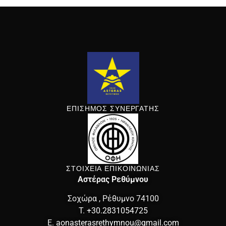
ΕΠΙΣΗΜΟΣ ΣΥΝΕΡΓΑΤΗΣ
ΣΤΟΙΧΕΙΑ ΕΠΙΚΟΙΝΩΝΙΑΣ
Αστέρας Ρεθύμνου
Σοχώρα , Ρέθυμνο 74100
T.
+30.2831054725
E.
aonasterasrethymnou@gmail.com