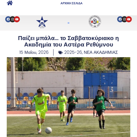
ΑΡΧΙΚΗ ΣΕΛΙΔΑ
Παίζει μπάλα… το Σαββατοκύριακο η
Ακαδημία του Αστέρα Ρεθύμνου
15 Μαΐου, 2026
2025-26
,
ΝΕΑ ΑΚΑΔΗΜΙΑΣ