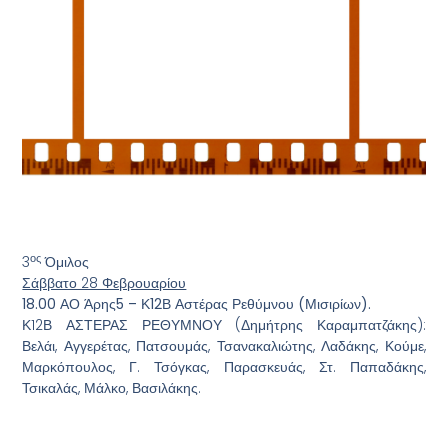
ος
3
Όμιλος
Σάββατο 28 Φεβρουαρίου
18.00 ΑΟ Άρης5 – Κ12Β Αστέρας Ρεθύμνου (Μισιρίων).
Κ12Β ΑΣΤΕΡΑΣ ΡΕΘΥΜΝΟΥ (Δημήτρης Καραμπατζάκης):
Βελάι, Αγγερέτας, Πατσουμάς, Τσανακαλιώτης, Λαδάκης, Κούμε,
Μαρκόπουλος, Γ. Τσόγκας, Παρασκευάς, Στ. Παπαδάκης,
Τσικαλάς, Μάλκο, Βασιλάκης.