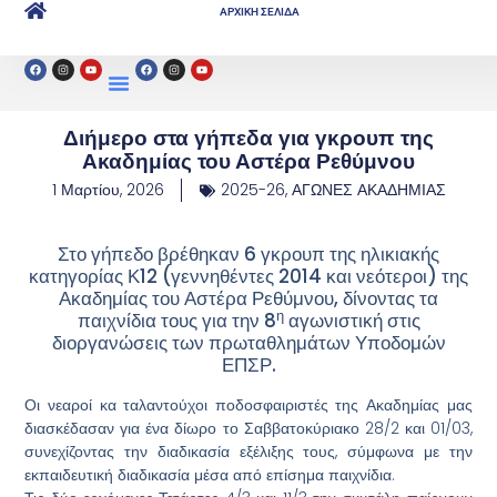
ΑΡΧΙΚΗ ΣΕΛΙΔΑ
Διήμερο στα γήπεδα για γκρουπ της
Ακαδημίας του Αστέρα Ρεθύμνου
1 Μαρτίου, 2026
2025-26
,
ΑΓΩΝΕΣ ΑΚΑΔΗΜΙΑΣ
Στο γήπεδο βρέθηκαν 6 γκρουπ της ηλικιακής
κατηγορίας Κ12 (γεννηθέντες 2014 και νεότεροι) της
Ακαδημίας του Αστέρα Ρεθύμνου, δίνοντας τα
η
παιχνίδια τους για την 8
αγωνιστική στις
διοργανώσεις των πρωταθλημάτων Υποδομών
ΕΠΣΡ.
Οι νεαροί κα ταλαντούχοι ποδοσφαιριστές της Ακαδημίας μας
διασκέδασαν για ένα δίωρο το Σαββατοκύριακο 28/2 και 01/03,
συνεχίζοντας την διαδικασία εξέλιξης τους, σύμφωνα με την
εκπαιδευτική διαδικασία μέσα από επίσημα παιχνίδια.