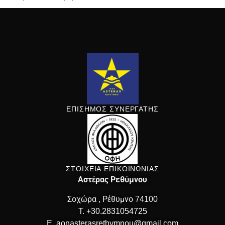
ΕΠΙΣΗΜΟΣ ΣΥΝΕΡΓΑΤΗΣ
ΣΤΟΙΧΕΙΑ ΕΠΙΚΟΙΝΩΝΙΑΣ
Αστέρας Ρεθύμνου
Σοχώρα , Ρέθυμνο 74100
T.
+30.2831054725
E.
aonasterasrethymnou@gmail.com