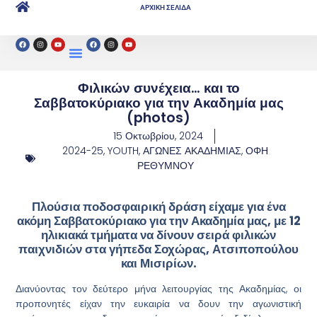
ΑΡΧΙΚΗ ΣΕΛΙΔΑ
Φιλικών συνέχεια… και το
Σαββατοκύριακο για την Ακαδημία μας
(photos)
15 Οκτωβρίου, 2024
2024-25
,
YOUTH
,
ΑΓΩΝΕΣ ΑΚΑΔΗΜΙΑΣ
,
ΟΦΗ
ΡΕΘΥΜΝΟΥ
Πλούσια ποδοσφαιρική δράση είχαμε για ένα
ακόμη Σαββατοκύριακο για την Ακαδημία μας, με 12
ηλικιακά τμήματα να δίνουν σειρά φιλικών
παιχνιδιών στα γήπεδα Σοχώρας, Ατσιποπούλου
και Μισιρίων.
Διανύοντας τον δεύτερο μήνα λειτουργίας της Ακαδημίας, οι
προπονητές είχαν την ευκαιρία να δουν την αγωνιστική