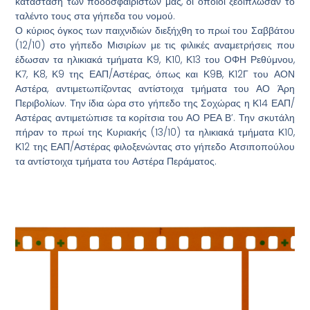
κατάσταση των ποδοσφαιριστών μας, οι οποίοι ξεδίπλωσαν το
ταλέντο τους στα γήπεδα του νομού.
Ο κύριος όγκος των παιχνιδιών διεξήχθη το πρωί του Σαββάτου
(12/10) στο γήπεδο Μισιρίων με τις φιλικές αναμετρήσεις που
έδωσαν τα ηλικιακά τμήματα Κ9, Κ10, Κ13 του ΟΦΗ Ρεθύμνου,
Κ7, Κ8, Κ9 της ΕΑΠ/Αστέρας, όπως και Κ9Β, Κ12Γ του ΑΟΝ
Αστέρα, αντιμετωπίζοντας αντίστοιχα τμήματα του ΑΟ Άρη
Περιβολίων. Την ίδια ώρα στο γήπεδο της Σοχώρας η Κ14 ΕΑΠ/
Αστέρας αντιμετώπισε τα κορίτσια του ΑΟ ΡΕΑ Β’. Την σκυτάλη
πήραν το πρωί της Κυριακής (13/10) τα ηλικιακά τμήματα Κ10,
Κ12 της ΕΑΠ/Αστέρας φιλοξενώντας στο γήπεδο Ατσιποπούλου
τα αντίστοιχα τμήματα του Αστέρα Περάματος.