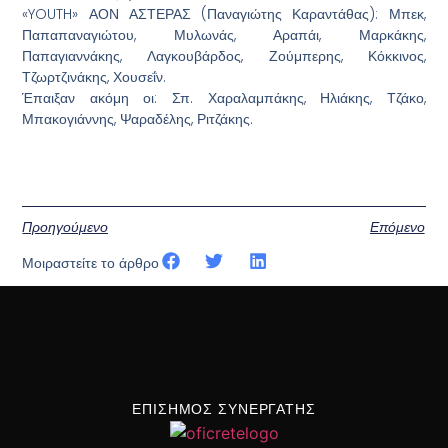
«YOUTH» ΑΟΝ ΑΣΤΕΡΑΣ (Παναγιώτης Καραντάθας): Μπεκ,
Παπαπαναγιώτου, Μυλωνάς, Αραπάι, Μαρκάκης,
Παπαγιαννάκης, Λαγκουβάρδος, Ζούμπερης, Κόκκινος,
Τζωρτζινάκης, Χουσεΐν.
Έπαιξαν ακόμη οι: Σπ. Χαραλαμπάκης, Ηλιάκης, Τζάκο,
Μπακογιάννης, Ψαραδέλης, Ριτζάκης.
Προηγούμενο
Επόμενο
Μοιραστείτε το άρθρο
ΕΠΙΣΗΜΟΣ ΣΥΝΕΡΓΑΤΗΣ