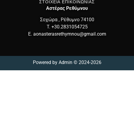
ΣΤΟΙΧΕΙΑ ΕΠΙΚΟΙΝΩΝΙΑΣ
Αστέρας Ρεθύμνου
Σοχώρα , Ρέθυμνο 74100
T.
+30.2831054725
E.
aonasterasrethymnou@gmail.com
Powered by
Admin
© 2024-2026