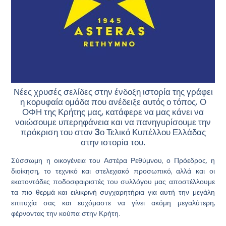
Νέες χρυσές σελίδες στην ένδοξη ιστορία της γράφει
η κορυφαία ομάδα που ανέδειξε αυτός ο τόπος. Ο
ΟΦΗ της Κρήτης μας, κατάφερε να μας κάνει να
νοιώσουμε υπερηφάνεια και να πανηγυρίσουμε την
πρόκριση του στον 3ο Τελικό Κυπέλλου Ελλάδας
στην ιστορία του.
Σύσσωμη η οικογένεια του Αστέρα Ρεθύμνου, ο Πρόεδρος, η
διοίκηση, το τεχνικό και στελεχιακό προσωπικό, αλλά και οι
εκατοντάδες ποδοσφαιριστές του συλλόγου μας αποστέλλουμε
τα πιο θερμά και ειλικρινή συγχαρητήρια για αυτή την μεγάλη
επιτυχία σας και ευχόμαστε να γίνει ακόμη μεγαλύτερη,
φέρνοντας την κούπα στην Κρήτη.