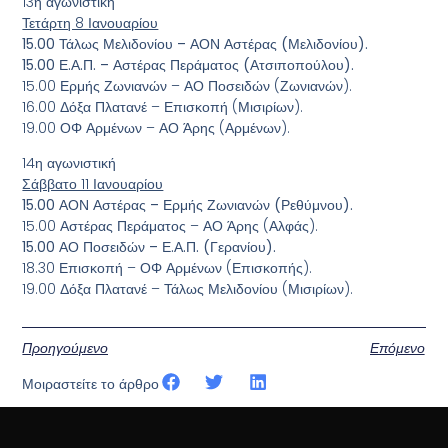
13η αγωνιστική
Τετάρτη 8 Ιανουαρίου
15.00 Τάλως Μελιδονίου – ΑΟΝ Αστέρας (Μελιδονίου).
15.00 Ε.Α.Π. – Αστέρας Περάματος (Ατσιποπούλου).
15.00 Ερμής Ζωνιανών – ΑΟ Ποσειδών (Ζωνιανών).
16.00 Δόξα Πλατανέ – Επισκοπή (Μισιρίων).
19.00 ΟΦ Αρμένων – ΑΟ Άρης (Αρμένων).
14η αγωνιστική
Σάββατο 11 Ιανουαρίου
15.00 ΑΟΝ Αστέρας – Ερμής Ζωνιανών (Ρεθύμνου).
15.00 Αστέρας Περάματος – ΑΟ Άρης (Αλφάς).
15.00 ΑΟ Ποσειδών – Ε.Α.Π. (Γερανίου).
18.30 Επισκοπή – ΟΦ Αρμένων (Επισκοπής).
19.00 Δόξα Πλατανέ – Τάλως Μελιδονίου (Μισιρίων).
Προηγούμενο
Επόμενο
Μοιραστείτε το άρθρο