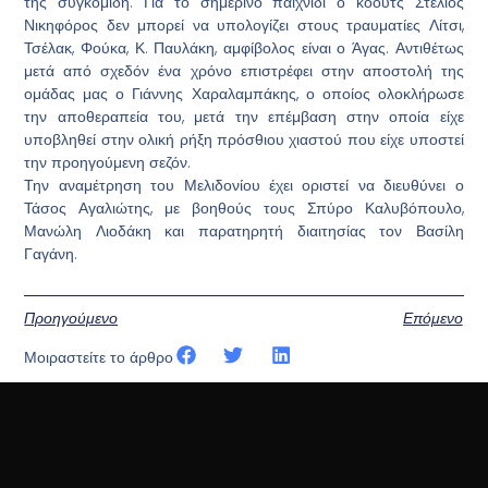
της συγκομιδή. Για το σημερινό παιχνίδι ο κόουτς Στέλιος
Νικηφόρος δεν μπορεί να υπολογίζει στους τραυματίες Λίτσι,
Τσέλακ, Φούκα, Κ. Παυλάκη, αμφίβολος είναι ο Άγας. Αντιθέτως
μετά από σχεδόν ένα χρόνο επιστρέφει στην αποστολή της
ομάδας μας ο Γιάννης Χαραλαμπάκης, ο οποίος ολοκλήρωσε
την αποθεραπεία του, μετά την επέμβαση στην οποία είχε
υποβληθεί στην ολική ρήξη πρόσθιου χιαστού που είχε υποστεί
την προηγούμενη σεζόν.
Την αναμέτρηση του Μελιδονίου έχει οριστεί να διευθύνει ο
Τάσος Αγαλιώτης, με βοηθούς τους Σπύρο Καλυβόπουλο,
Μανώλη Λιοδάκη και παρατηρητή διαιτησίας τον Βασίλη
Γαγάνη.
Προηγούμενο
Επόμενο
Μοιραστείτε το άρθρο