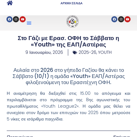
ΑΡΧΙΚΗ ΣΕΛΙΔΑ
Στο Γάζι με Ερασ. ΟΦΗ το Σάββατο η
«Youth» της ΕΑΠ/Αστέρας
9 Ιανουαρίου, 2026
2025-26
,
YOUTH
Αυλαία στο 2026 στο γήπεδο Γαζίου θα κάνει το
Σάββατο (10/1) η ομάδα «Youth» ΕΑΠ/Αστέρας
φιλοξενούμενη του Ερασιτέχνη ΟΦΗ.
Η αναμέτρηση θα διεξαχθεί στις 15.00 το απόγευμα και
περιλαμβάνεται στο πρόγραμμα της 8ης αγωνιστικής του
πρωταθλήματος «Youth League2». Η ομάδα μας θέλει να
συνεχίσει στον δρόμο των επιτυχιών του 2025 όπου μετρούσε
5 νίκες σε ισάριθμα παιχνίδια.
Προηγούμενο
Επόμενο