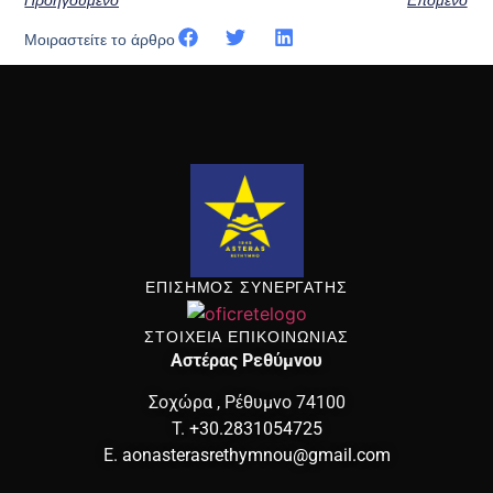
Μοιραστείτε το άρθρο
ΕΠΙΣΗΜΟΣ ΣΥΝΕΡΓΑΤΗΣ
ΣΤΟΙΧΕΙΑ ΕΠΙΚΟΙΝΩΝΙΑΣ
Αστέρας Ρεθύμνου
Σοχώρα , Ρέθυμνο 74100
T.
+30.2831054725
E.
aonasterasrethymnou@gmail.com