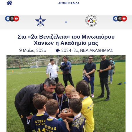
ΑΡΧΙΚΗ ΣΕΛΙΔΑ
Στα «2α Βενιζέλεια» του Μινωταύρου
Χανίων η Ακαδημία μας
9 Μαΐου, 2025
2024-25
,
ΝΕΑ ΑΚΑΔΗΜΙΑΣ