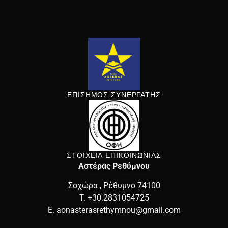
ΕΠΙΣΗΜΟΣ ΣΥΝΕΡΓΑΤΗΣ
ΣΤΟΙΧΕΙΑ ΕΠΙΚΟΙΝΩΝΙΑΣ
Αστέρας Ρεθύμνου
Σοχώρα , Ρέθυμνο 74100
T.
+30.2831054725
E.
aonasterasrethymnou@gmail.com