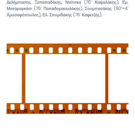
Δελήμπασης, Ξεπαπαδάκης, Ντέτσκα (76’ Καψαλάκης), Ερ.
Ματαραγκάσι (76’ Παπαδομανωλάκης), Σουμπασάκης (90’+4’
Χρυσαφόπουλος), Ελ. Σπυριδάκης (76’ Καφετζής).