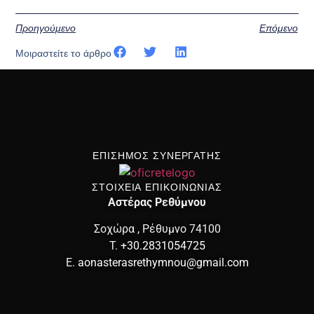
Προηγούμενο
Επόμενο
Μοιραστείτε το άρθρο
ΕΠΙΣΗΜΟΣ ΣΥΝΕΡΓΑΤΗΣ
ΣΤΟΙΧΕΙΑ ΕΠΙΚΟΙΝΩΝΙΑΣ
Αστέρας Ρεθύμνου
Σοχώρα , Ρέθυμνο 74100
T.
+30.2831054725
E.
aonasterasrethymnou@gmail.com