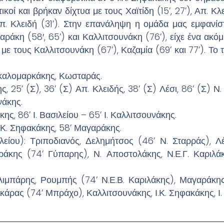
οί και βρήκαν δίχτυα με τους Χαϊτίδη (15’, 27’), Απ. Κλει
Απ. Κλειδή (31’). Στην επανάληψη η ομάδα μας εμφανί
ράκη (58′, 65’) και Καλλιτσουνάκη (76’), είχε ένα ακό
 με τους Καλλιτσουνάκη (67’), Καζαμία (69’ και 77’). Το
καλομαρκάκης, Κωσταράς.
ης, 25’ (Σ), 36’ (Σ) Απ. Κλειδής, 38’ (Σ) Λέσι, 86’ (Σ) 
νάκης.
ης, 86’ Ι. Βασιλείου – 65’ Ι. Καλλιτσουνάκης.
Ι.Κ. Σηφακάκης, 58’ Μαγαράκης.
υ): Τριποδιανός, Δελημήτσος (46’ Ν. Σταρράς), Λέσι
άκης (74’ Γύπαρης), Ν. Αποστολάκης, Ν.Ε.Γ. Καριλάκ
σιλιμπάρης, Ρουμπής (74’ Ν.Ε.Β. Καριλάκης), Μαγαράκ
Σκάρας (74’ Μπράχο), Καλλιτσουνάκης, Ι.Κ. Σηφακάκης, Ι