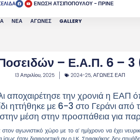
ΕΝΩΣΗ ΑΤΣΙΠΟΠΟΥΛΟΥ - ΠΡΙΝΕ
ΣΕΛΙΔΑ
ΙΑ
ΝΕΑ
ΑΓΩΝΕΣ
GALLERY
οσειδών – Ε.Α.Π. 6 – 3
13 Απριλίου, 2025
2024-25
,
ΑΓΩΝΕΣ ΕΑΠ
λι αποχαιρέτησε την χρονιά η ΕΑΠ ό
ίδι ηττήθηκε με 6-3 στο Γεράνι από 
στην μέση στην προσπάθεια για πα
τον αγωνιστικό χώρο με το α’ ημίχρονο να έχει νευρικ
 ίσως ήταν διαφορετικά αν ο Ι.Κ. Σηφακάκης δεν σημάδε