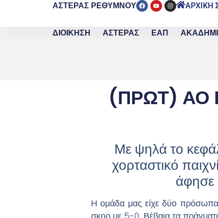
ΑΣΤΕΡΑΣ ΡΕΘΥΜΝΟΥ
ΑΡΧΙΚΗ 
ΔΙΟΙΚΗΣΗ
ΑΣΤΕΡΑΣ
ΕΑΠ
ΑΚΑΔΗΜ
(ΠΡΩΤ) ΑΟ Π
Με ψηλά το κεφά
χορταστικό παιχν
άφησε 
Η ομάδα μας είχε δύο πρόσωπα σ
σκορ με 5-0. Βέβαια τα πράγματα