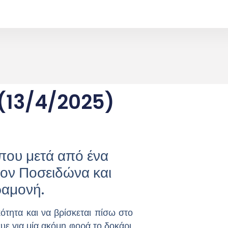
 (13/4/2025)
που μετά από ένα
τον Ποσειδώνα και
ραμονή.
ότητα και να βρίσκεται πίσω στο
υε για μία ακόμη φορά το δοκάρι.