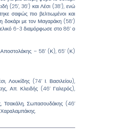
δή (25’, 36’) και Λέσι (38’), ενώ
στηκε σαφώς πιο βελτιωμένοι και
μη δοκάρι με τον Μαγαράκη (58’)
 τελικό 6-3 διαμόρφωσε στο 86’ ο
Ν. Αποστολάκης – 58’ (Κ), 65’ (Κ)
, Λουκίδης (74’ Ι. Βασιλείου),
ης, Απ. Κλειδής (46’ Γαλερός),
ης, Τσακάλη, Σωπασουδάκης (46’
. Χαραλαμπάκης.