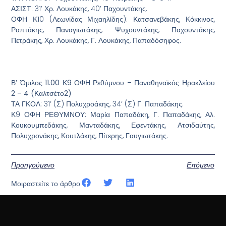
ΑΣΙΣΤ: 31’ Χρ. Λουκάκης, 40’ Παχουντάκης.
ΟΦΗ Κ10 (Λεωνίδας Μιχαηλίδης): Κατσανεβάκης, Κόκκινος,
Ραπτάκης, Παναγιωτάκης, Ψυχουντάκης, Παχουντάκης,
Πετράκης, Χρ. Λουκάκης, Γ. Λουκάκης, Παπαδόσηφος.
Β’ Όμιλος 11.00 Κ9 ΟΦΗ Ρεθύμνου – Παναθηναϊκός Ηρακλείου
2 – 4 (Καλτσέτο2)
ΤΑ ΓΚΟΛ: 31’ (Σ) Πολυχροάκης, 34’ (Σ) Γ. Παπαδάκης.
Κ9 ΟΦΗ ΡΕΘΥΜΝΟΥ: Μαρία Παπαδάκη, Γ. Παπαδάκης, Αλ.
Κουκουμπεδάκης, Μανταδάκης, Εφεντάκης, Ατσιδαύτης,
Πολυχρονάκης, Κουτλάκης, Πίτερης, Γαυγιωτάκης.
Προηγούμενο
Επόμενο
Μοιραστείτε το άρθρο