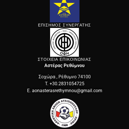
ΕΠΙΣΗΜΟΣ ΣΥΝΕΡΓΑΤΗΣ
ΣΤΟΙΧΕΙΑ ΕΠΙΚΟΙΝΩΝΙΑΣ
Αστέρας Ρεθύμνου
Σοχώρα , Ρέθυμνο 74100
T.
+30.2831054725
E.
aonasterasrethymnou@gmail.com