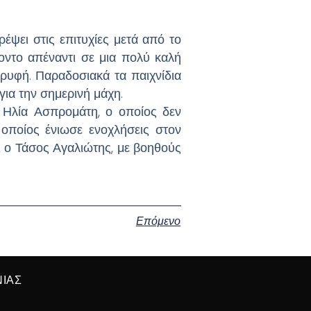
έψει στις επιτυχίες μετά από το
ποντο απέναντι σε μια πολύ καλή
ρυφή. Παραδοσιακά τα παιχνίδια
ια την σημερινή μάχη.
ς Ηλία Ασπρομάτη, ο οποίος δεν
 οποίος ένιωσε ενοχλήσεις στον
ι ο Τάσος Αγαλιώτης, με βοηθούς
Επόμενο
ΝΙΑΣ