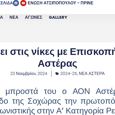
ΕΝΩΣΗ ΑΤΣΙΠΟΠΟΥΛΟΥ - ΠΡΙΝΕ
ΣΕΛΙΔΑ
ΙΑ
ΝΕΑ
ΑΓΩΝΕΣ
GALLERY
ι στις νίκες με Επισκοπ
Αστέρας
23 Νοεμβρίου, 2024
2024-25
,
ΝΕΑ ΑΣΤΕΡΑ
ει μπροστά του ο ΑΟΝ Αστέρ
δο της Σοχώρας την πρωτοπ
ωνιστικής στην Α’ Κατηγορία Ρ