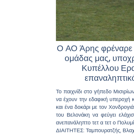
Ο ΑΟ Άρης φρέναρε τ
ομάδας μας, υποχρ
Κυπέλλου Ερα
επαναληπτικό
Το παιχνίδι στο γήπεδο Μισιρίων
να έχουν την εδαφική υπεροχή κα
και ένα δοκάρι με τον Χονδρογιά
του Βελονάκη να φεύγει ελάχισ
ανεπανάληπτο τετ α τετ ο Πολυμ
ΔΙΑΙΤΗΤΕΣ: Ταμπουρατζής, Βλαχ