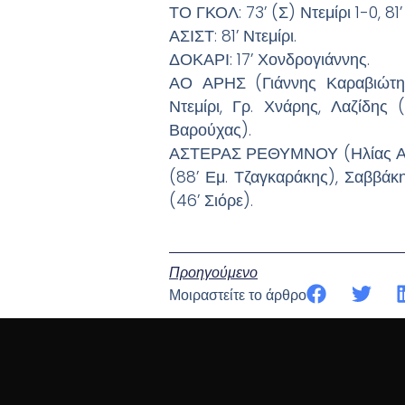
ΤΟ ΓΚΟΛ: 73’ (Σ) Ντεμίρι 1-0, 81’
ΑΣΙΣΤ: 81’ Ντεμίρι.
ΔΟΚΑΡΙ: 17’ Χονδρογιάννης.
ΑΟ ΑΡΗΣ (Γιάννης Καραβιώτης)
Ντεμίρι, Γρ. Χνάρης, Λαζίδης 
Βαρούχας).
ΑΣΤΕΡΑΣ ΡΕΘΥΜΝΟΥ (Ηλίας Ασπρ
(88’ Εμ. Τζαγκαράκης), Σαββάκ
(46’ Σιόρε).
Προηγούμενο
Μοιραστείτε το άρθρο