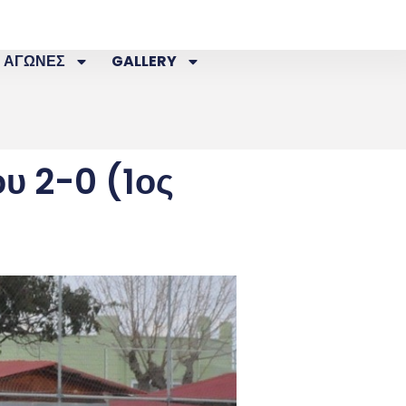
ΑΓΩΝΕΣ
GALLERY
υ 2-0 (1ος