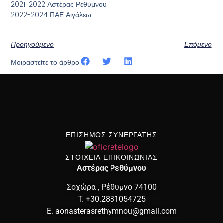
2021-2022 Αστέρας Ρεθύμνου
2022-2024 ΠΑΕ Αιγάλεω
Προηγούμενο
Επόμενο
Μοιραστείτε το άρθρο
ΕΠΙΣΗΜΟΣ ΣΥΝΕΡΓΑΤΗΣ
ΣΤΟΙΧΕΙΑ ΕΠΙΚΟΙΝΩΝΙΑΣ
Αστέρας Ρεθύμνου
Σοχώρα , Ρέθυμνο 74100
T.
+30.2831054725
E.
aonasterasrethymnou@gmail.com